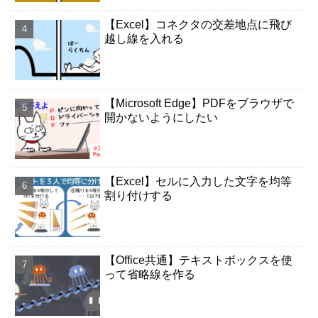
【Excel】コネクタの交差地点に飛び
越し線を入れる
【Microsoft Edge】PDFをブラウザで
開かないようにしたい
【Excel】セルに入力した文字を均等
割り付けする
【Office共通】テキストボックスを使
って省略線を作る