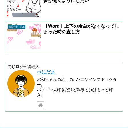
書が開くようにしたい
【Word】上下の余白がなくなってし
画面表示・設定
まった時の直し方
でじログ部管理人
べにだま
昭和生まれの流しのパソコンインストラクタ
ー。
パソコン大好きだけど温泉と猫はもっと好
き。