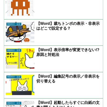
【Word】裁ちトンボの表示・非表示
画面表示・設定
はどこで設定する？
【Word】表示倍率が変更できない!?
画面表示・設定
原因と対処法
【Word】編集記号の表示／非表示を
画面表示・設定
切り替える
【Word】起動したらすぐに白紙の文
画面表示・設定