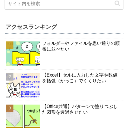
アクセスランキング
フォルダーやファイルを思い通りの順
番に並べたい
【Excel】セルに入力した文字や数値
を括弧（かっこ）でくくりたい
【Office共通】パターンで塗りつぶし
た図形を透過させたい