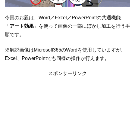
今回のお題は、Word／Excel／PowerPointの共通機能、
「
アート効果
」を使って画像の一部にぼかし加工を行う手
順です。
※解説画像はMicrosoft365のWordを使用していますが、
Excel、PowerPointでも同様の操作が行えます。
スポンサーリンク