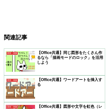
関連記事
【Office共通】同じ図形をたくさん作
図形・画像
るなら「描画モードのロック」を活用
しよう
【Office共通】ワードアートを挿入す
図形・画像
る
【Office共通】図形や文字を虹色（レ
図形・画像