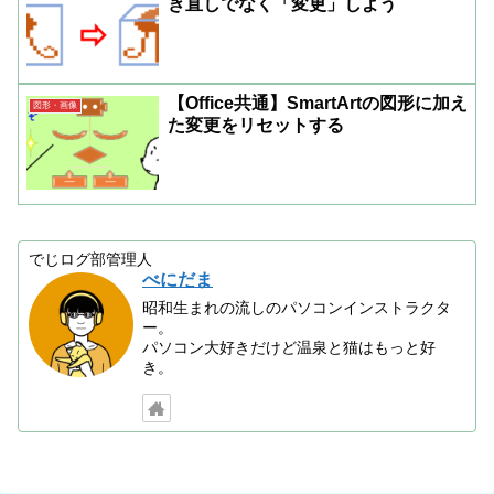
き直しでなく「変更」しよう
【Office共通】SmartArtの図形に加え
図形・画像
た変更をリセットする
でじログ部管理人
べにだま
昭和生まれの流しのパソコンインストラクタ
ー。
パソコン大好きだけど温泉と猫はもっと好
き。