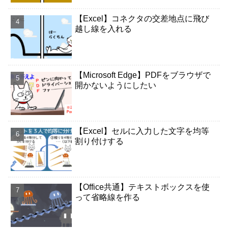
【Excel】コネクタの交差地点に飛び
越し線を入れる
【Microsoft Edge】PDFをブラウザで
開かないようにしたい
【Excel】セルに入力した文字を均等
割り付けする
【Office共通】テキストボックスを使
って省略線を作る