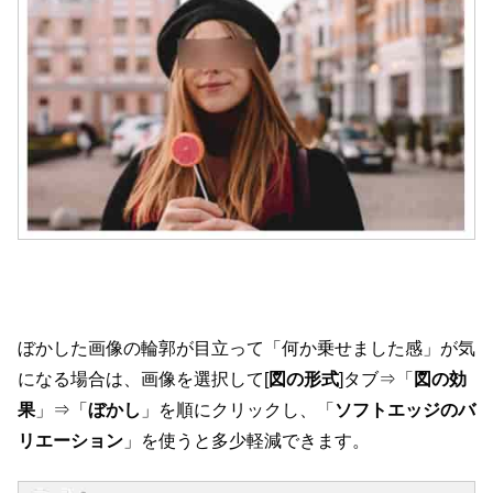
ぼかした画像の輪郭が目立って「何か乗せました感」が気
になる場合は、画像を選択して[
図の形式
]タブ⇒「
図の効
果
」⇒「
ぼかし
」を順にクリックし、「
ソフトエッジのバ
リエーション
」を使うと多少軽減できます。