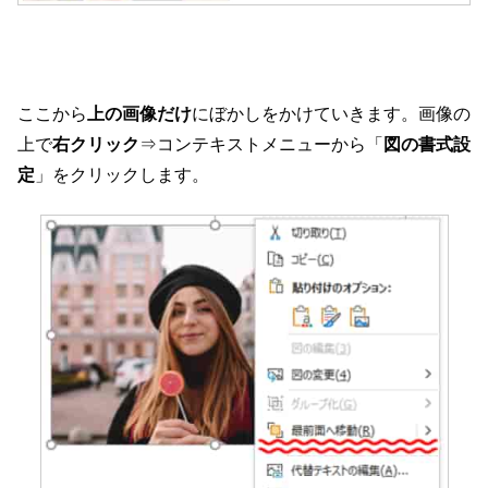
ここから
上の画像だけ
にぼかしをかけていきます。画像の
上で
右クリック
⇒コンテキストメニューから「
図の書式設
定
」をクリックします。