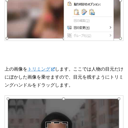
上の画像を
トリミング
します。ここでは人物の目元だけ
にぼかした画像を乗せますので、目元を残すようにトリミ
ングハンドルをドラッグします。