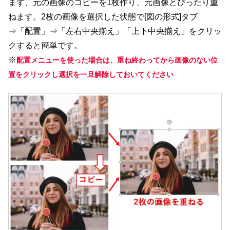
まず、元の画像のコピーを1枚作り、元画像とぴったり重
ねます。2枚の画像を選択した状態で[図の形式]タブ
⇒「配置」⇒「左右中央揃え」「上下中央揃え」をクリッ
クすると簡単です。
※
配置メニューを使った場合は、重ね終わってから画像のない位
置をクリックし選択を一旦解除しておいてください