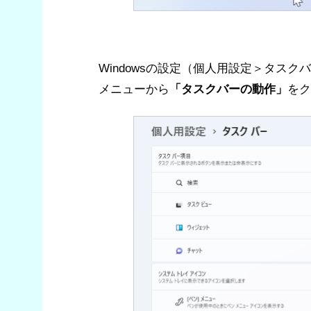
Windowsの設定（個人用設定＞タス
メニューから
「タスクバーの動作」
をク