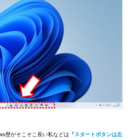
ows歴がそこそこ長い私などは
『スタートボタンは左