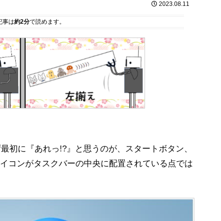
2023.08.11
記事は
約2分
で読めます。
、まず最初に『あれっ!?』と思うのが、スタートボタン、
イコンがタスクバーの中央に配置されている点では