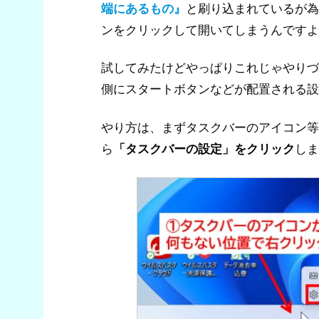
端にあるもの』
と刷り込まれているが為
ンをクリックして開いてしまうんですよね
試してみたけどやっぱりこれじゃやりづらい
側にスタートボタンなどが配置される設
やり方は、まずタスクバーのアイコン等
ら
「タスクバーの設定」をクリック
しま