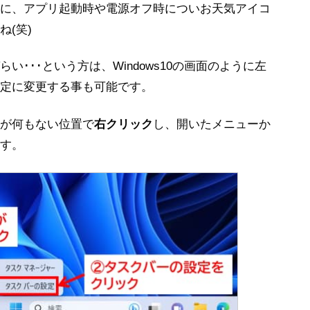
に、アプリ起動時や電源オフ時についお天気アイコ
(笑)
･･･という方は、Windows10の画面のように左
定に変更する事も可能です。
が何もない位置で
右クリック
し、開いたメニューか
す。