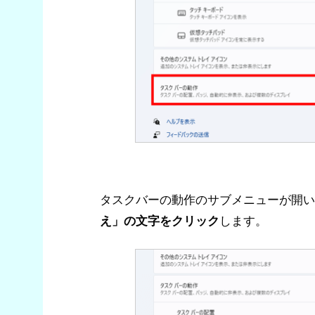
タスクバーの動作のサブメニューが開い
え」の文字をクリック
します。