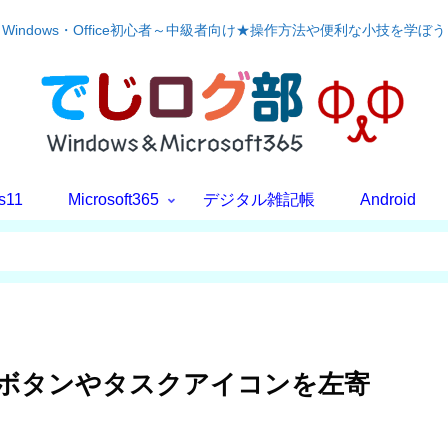
Windows・Office初心者～中級者向け★操作方法や便利な小技を学ぼう
s11
Microsoft365
デジタル雑記帳
Android
ートボタンやタスクアイコンを左寄