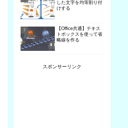
した文字を均等割り付
けする
【Office共通】テキス
トボックスを使って省
略線を作る
スポンサーリンク