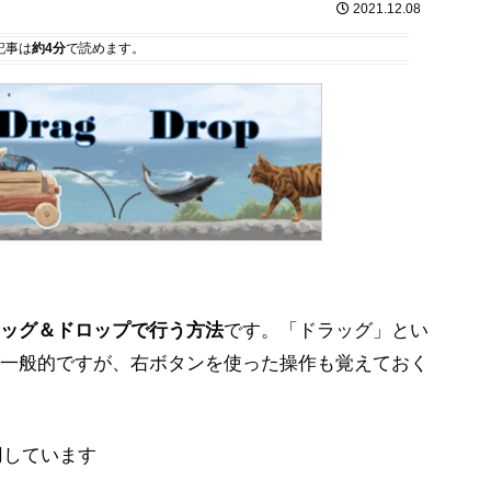
2021.12.08
記事は
約4分
で読めます。
ッグ＆ドロップで行う方法
です。「ドラッグ」とい
一般的ですが、右ボタンを使った操作も覚えておく
を使用しています