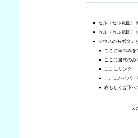
セル（セル範囲）
セル（セル範囲）
マウスの右ボタン
ここに値のみを
ここに書式のみ
ここにリンク
ここにハイパー
右もしくは下へ
ス