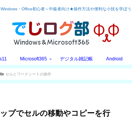
Windows・Office初心者～中級者向け★操作方法や便利な小技を学ぼう
s11
Microsoft365
デジタル雑記帳
Android
セルとワークシートの操作
ドロップでセルの移動やコピーを行