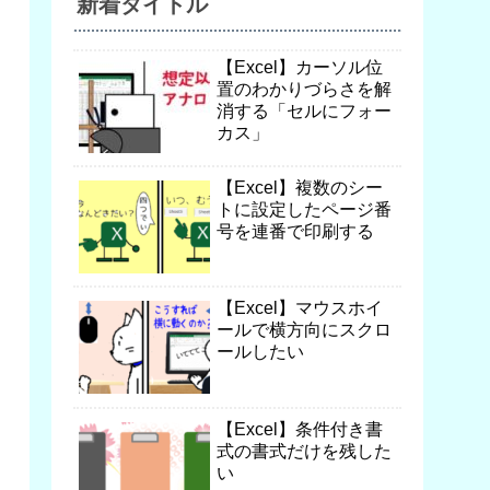
新着タイトル
【Excel】カーソル位
置のわかりづらさを解
消する「セルにフォー
カス」
【Excel】複数のシー
トに設定したページ番
号を連番で印刷する
【Excel】マウスホイ
ールで横方向にスクロ
ールしたい
【Excel】条件付き書
式の書式だけを残した
い