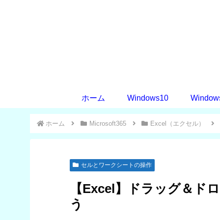
ホーム
Windows10
Window
ホーム
Microsoft365
Excel（エクセル）
セルとワークシートの操作
【Excel】ドラッグ＆
う