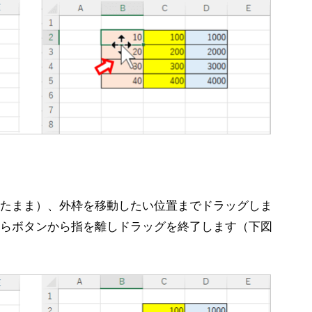
たまま）、外枠を移動したい位置までドラッグしま
らボタンから指を離しドラッグを終了します（下図