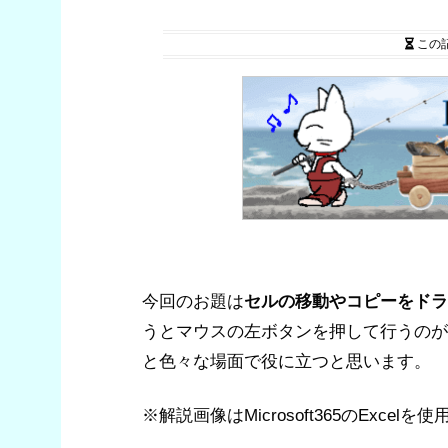
この
今回のお題は
セルの移動やコピーをドラ
うとマウスの左ボタンを押して行うのが
と色々な場面で役に立つと思います。
※解説画像はMicrosoft365のExcel