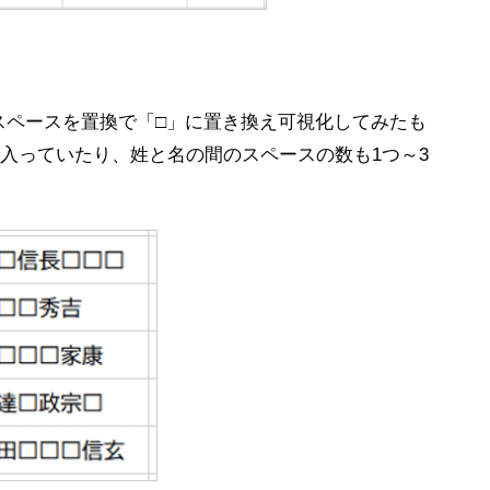
、スペースを置換で「□」に置き換え可視化してみたも
入っていたり、姓と名の間のスペースの数も1つ～3