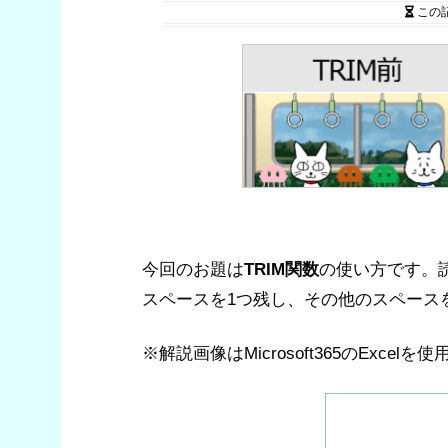
この
今回のお題は
TRIM関数
の使い方です。
スペースを1つ残し、その他のスペース
※解説画像はMicrosoft365のExcel