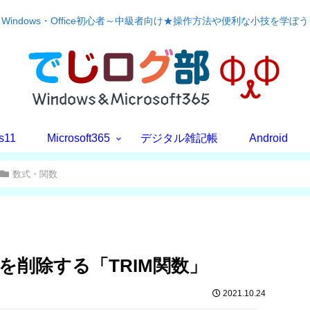
Windows・Office初心者～中級者向け★操作方法や便利な小技を学ぼう
s11
Microsoft365
デジタル雑記帳
Android
数式・関数
スを削除する「TRIM関数」
2021.10.24