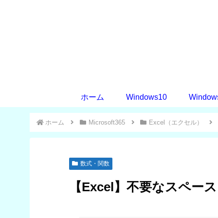
ホーム
Windows10
Window
ホーム
Microsoft365
Excel（エクセル）
数式・関数
【Excel】不要なスペー