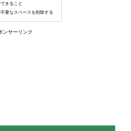
でできること
数で不要なスペースを削除する
ポンサーリンク