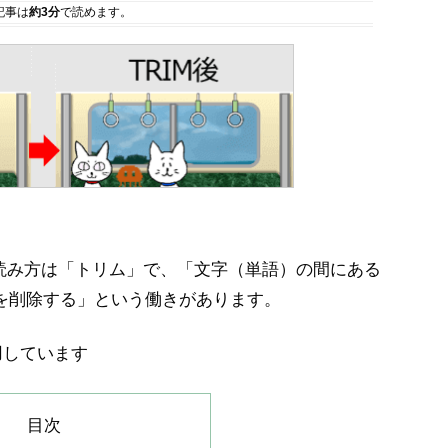
記事は
約3分
で読めます。
読み方は「トリム」で、「文字（単語）の間にある
を削除する」という働きがあります。
を使用しています
目次