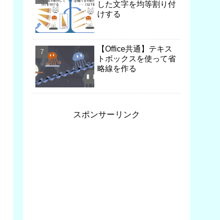
した文字を均等割り付
けする
【Office共通】テキス
トボックスを使って省
略線を作る
スポンサーリンク