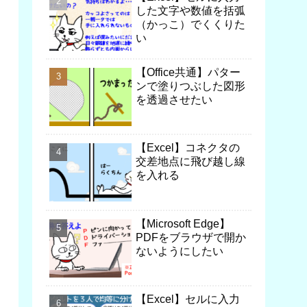
した文字や数値を括弧
（かっこ）でくくりた
い
【Office共通】パター
ンで塗りつぶした図形
を透過させたい
【Excel】コネクタの
交差地点に飛び越し線
を入れる
【Microsoft Edge】
PDFをブラウザで開か
ないようにしたい
【Excel】セルに入力