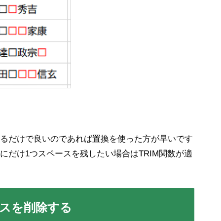
るだけで良いのであれば置換を使った方が早いです
にだけ1つスペースを残したい場合はTRIM関数が適
ースを削除する