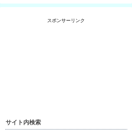
スポンサーリンク
サイト内検索