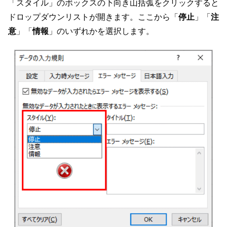
「スタイル」のボックスの下向き山括弧をクリックすると
ドロップダウンリストが開きます。ここから「
停止
」「
注
意
」「
情報
」のいずれかを選択します。