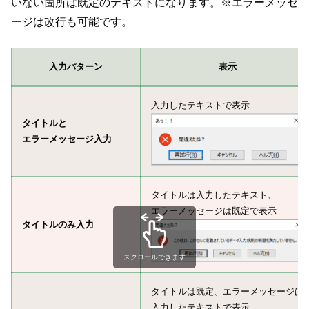
いない箇所は既定のテキストになります。※エラーメッセ
ージは改行も可能です。
入力パターン
表示
入力したテキストで表示
タイトルと
エラーメッセージ入力
タイトルは入力したテキスト、
エラーメッセージは既定で表示
タイトルのみ入力
スクロールできます
タイトルは既定、エラーメッセージは
入力したテキストで表示