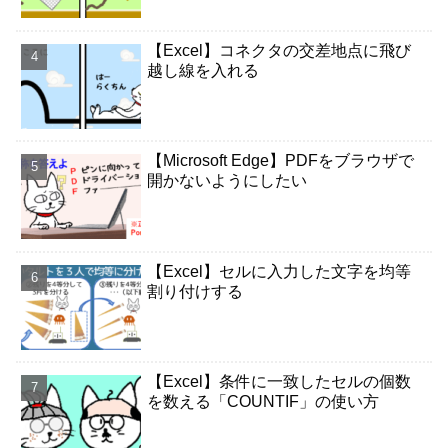
【Excel】コネクタの交差地点に飛び
越し線を入れる
【Microsoft Edge】PDFをブラウザで
開かないようにしたい
【Excel】セルに入力した文字を均等
割り付けする
【Excel】条件に一致したセルの個数
を数える「COUNTIF」の使い方