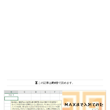
この記事は
約4分
で読めます。