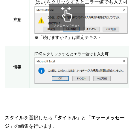
[はい]をクリックするとエラー値でも入力可
注意
スクロールできます
※「続けますか？」は固定テキスト
[OK]をクリックするとエラー値でも入力可
情報
スタイルを選択したら「
タイトル
」と「
エラーメッセー
ジ
」の編集を行います。