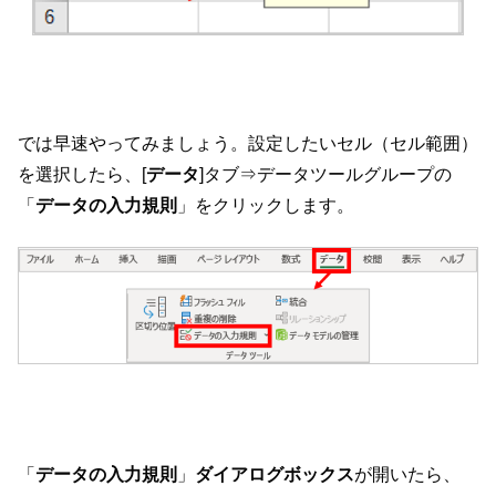
では早速やってみましょう。設定したいセル（セル範囲）
を選択したら、[
データ
]タブ⇒データツールグループの
「
データの入力規則
」をクリックします。
「
データの入力規則
」
ダイアログボックス
が開いたら、