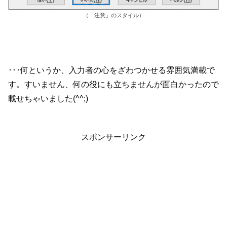
（「注意」のスタイル）
･･･何というか、入力者の心をざわつかせる雰囲気満載で
す。すいません、何の役にも立ちませんが面白かったので
載せちゃいました(^^;)
スポンサーリンク