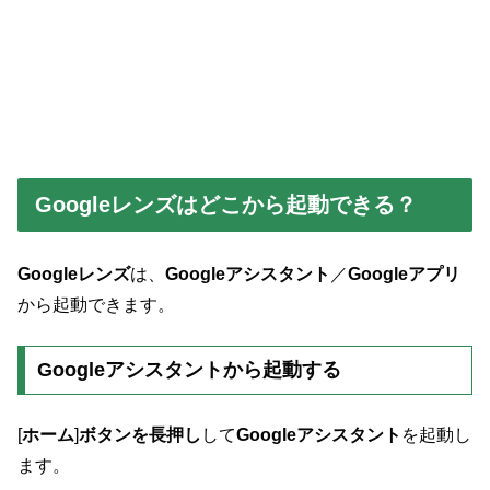
Googleレンズはどこから起動できる？
Googleレンズ
は、
Googleアシスタント
／
Googleアプリ
から起動できます。
Googleアシスタントから起動する
[
ホーム
]
ボタンを長押し
して
Googleアシスタント
を起動し
ます。