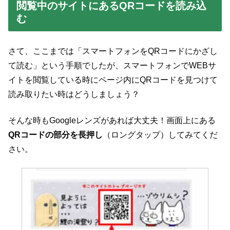
閲覧中のサイトにあるQRコードを読み込
む
さて、ここまでは「スマートフォンをQRコードにかざし
て読む」という手順でしたが、スマートフォンでWEBサ
イトを閲覧している時にページ内にQRコードを見つけて
読み取りたい時はどうしましょう？
そんな時もGoogleレンズがあれば大丈夫！画面上にある
QRコードの部分を長押し
（ロングタップ）してみてくだ
さい。