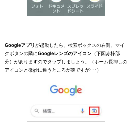
Googleアプリ
が起動したら、検索ボックスの右側、マイ
クボタンの隣に
Googleレンズのアイコン
（下図赤枠部
分）がありますのでタップしましょう。（ホーム長押しの
アイコンと微妙に違うところが謎ですが･･･）