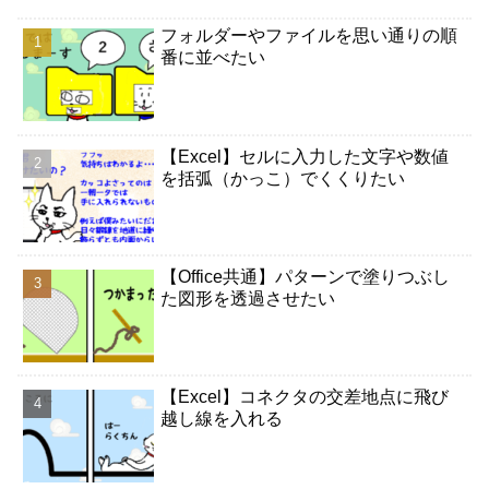
フォルダーやファイルを思い通りの順
番に並べたい
【Excel】セルに入力した文字や数値
を括弧（かっこ）でくくりたい
【Office共通】パターンで塗りつぶし
た図形を透過させたい
【Excel】コネクタの交差地点に飛び
越し線を入れる