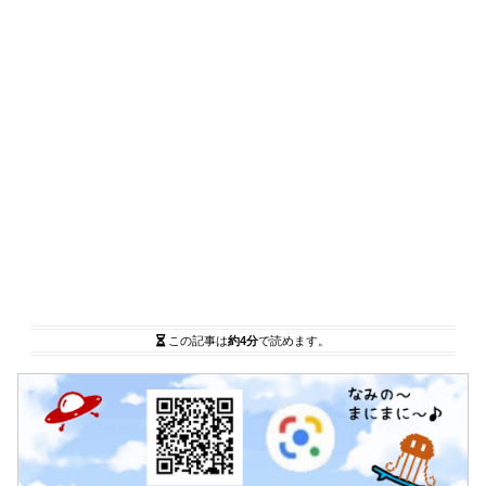
この記事は
約4分
で読めます。