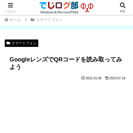
Windows・Office初心者～中級者向け★操作方法や便利な小技を学ぼう
メニュー
検索
ホーム
スマートフォン
スマートフォン
GoogleレンズでQRコードを読み取ってみ
よう
2021.01.06
2023.07.18