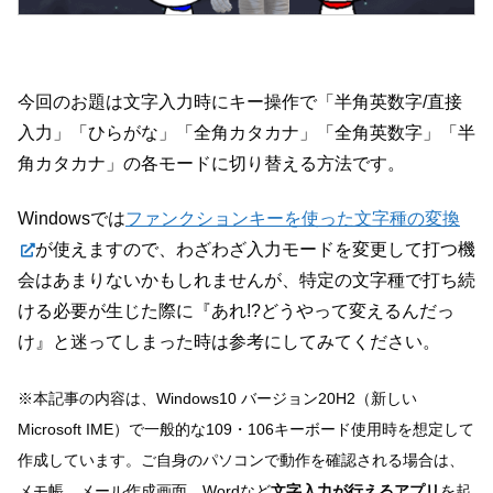
今回のお題は文字入力時にキー操作で「半角英数字/直接
入力」「ひらがな」「全角カタカナ」「全角英数字」「半
角カタカナ」の各モードに切り替える方法です。
Windowsでは
ファンクションキーを使った文字種の変換
が使えますので、わざわざ入力モードを変更して打つ機
会はあまりないかもしれませんが、特定の文字種で打ち続
ける必要が生じた際に『あれ!?どうやって変えるんだっ
け』と迷ってしまった時は参考にしてみてください。
※本記事の内容は、Windows10 バージョン20H2（新しい
Microsoft IME）で一般的な109・106キーボード使用時を想定して
作成しています。ご自身のパソコンで動作を確認される場合は、
メモ帳、メール作成画面、Wordなど
文字入力が行えるアプリ
を起