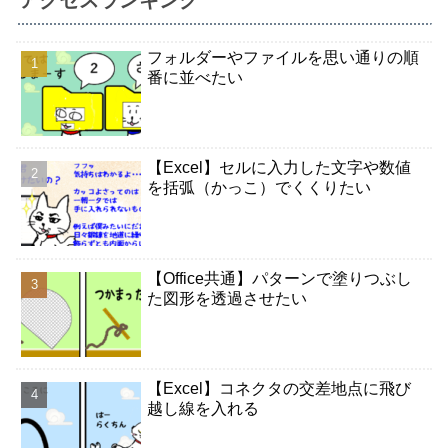
フォルダーやファイルを思い通りの順
番に並べたい
【Excel】セルに入力した文字や数値
を括弧（かっこ）でくくりたい
【Office共通】パターンで塗りつぶし
た図形を透過させたい
【Excel】コネクタの交差地点に飛び
越し線を入れる