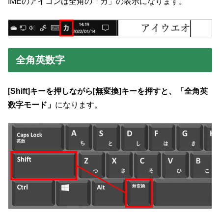
IMEのアイコンは全角の「カ」の表示になります。
全角英数字
[Shift]キーを押しながら[無変換]キーを押すと、「全角英
数字モード」
になります。