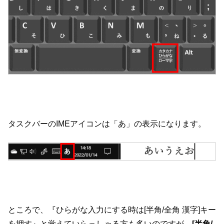
タスクバーのIMEアイコンは「あ」の表示になります。
ところで、『ひらがな入力にする時は[半角/全角 漢字]キー
を押す』と覚えていらっしゃる方も多いのですが、
[半角/