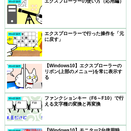
エクスプローラーの使い方（応用編）
Win10 操作
エクスプローラーで行った操作を「元
Win10 操作
に戻す」
【Windows10】エクスプローラーの
Win10 操作
リボン(上部のメニュー)を常に表示す
る
ファンクションキー（F6～F10）で行
Win10 操作
える文字種の変換と再変換
【Windows10】モニター2台使用時
Win10 操作