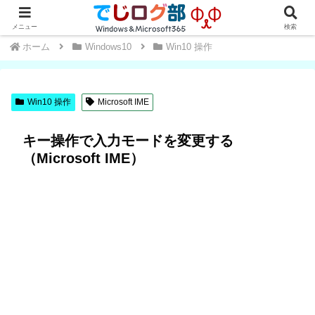
Windows・Office初心者～中級者向け★操作方法や便利な小技を学ぼう
メニュー
検索
ホーム
Windows10
Win10 操作
Win10 操作
Microsoft IME
キー操作で入力モードを変更する
（Microsoft IME）