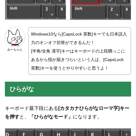
Windows10なら[CapsLock 英数]キーでも日本語入
力のオンオフ切替ができるんだ！
みーちゃん
[半角/全角 漢字]キーはキーボードの上段隅っこに
あるから指が届きづらいという人は、[CapsLock
英数]キーを使うとやりやすいと思うよ！
ひらがな
キーボード最下段にある
[カタカナひらがなローマ字]キー
を押す
と、
「ひらがなモード」
になります。