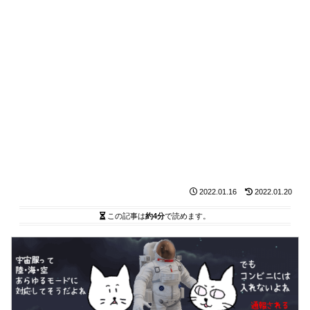
2022.01.16
2022.01.20
この記事は
約4分
で読めます。