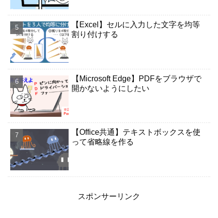
【Excel】セルに入力した文字を均等
割り付けする
【Microsoft Edge】PDFをブラウザで
開かないようにしたい
【Office共通】テキストボックスを使
って省略線を作る
スポンサーリンク