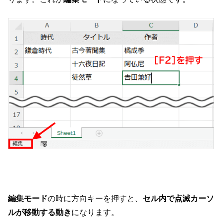
編集モード
の時に方向キーを押すと、
セル内で点滅カーソ
ルが移動する動き
になります。