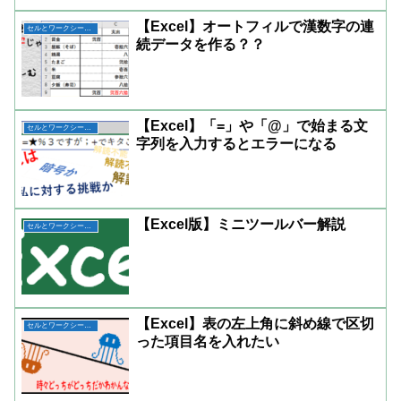
【Excel】オートフィルで漢数字の連
セルとワークシートの操作
続データを作る？？
【Excel】「=」や「@」で始まる文
セルとワークシートの操作
字列を入力するとエラーになる
【Excel版】ミニツールバー解説
セルとワークシートの操作
【Excel】表の左上角に斜め線で区切
セルとワークシートの操作
った項目名を入れたい