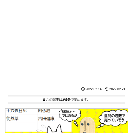
2022.02.14
2022.02.21
この記事は
約2分
で読めます。