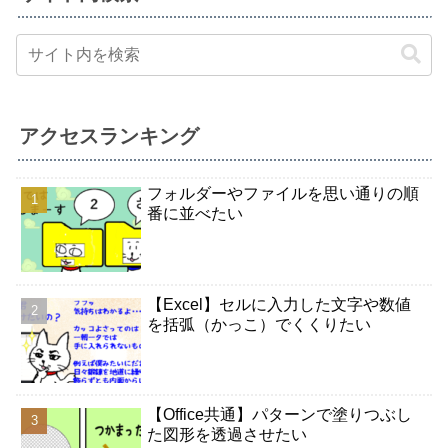
アクセスランキング
フォルダーやファイルを思い通りの順
番に並べたい
【Excel】セルに入力した文字や数値
を括弧（かっこ）でくくりたい
【Office共通】パターンで塗りつぶし
た図形を透過させたい