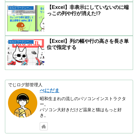
【Excel】非表示にしていないのに端
セルとワークシートの操作
っこの列や行が消えた!?
【Excel】列の幅や行の高さを長さ単
セルとワークシートの操作
位で指定する
でじログ部管理人
べにだま
昭和生まれの流しのパソコンインストラクタ
ー。
パソコン大好きだけど温泉と猫はもっと好
き。