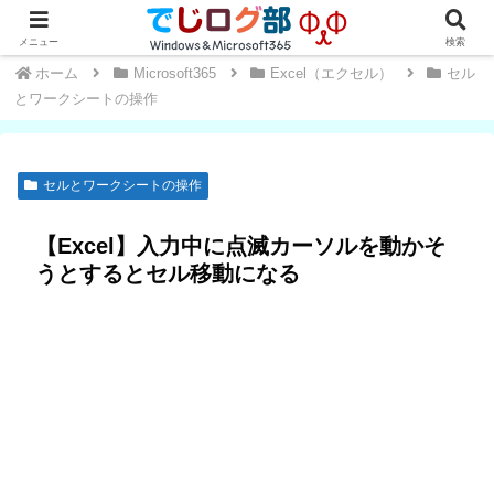
Windows・Office初心者～中級者向け★操作方法や便利な小技を学ぼう
メニュー
検索
ホーム
Microsoft365
Excel（エクセル）
セル
とワークシートの操作
セルとワークシートの操作
【Excel】入力中に点滅カーソルを動かそ
うとするとセル移動になる