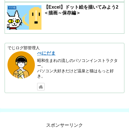
【Excel】ドット絵を描いてみよう2
その他
＜描画～保存編＞
でじログ部管理人
べにだま
昭和生まれの流しのパソコンインストラクタ
ー。
パソコン大好きだけど温泉と猫はもっと好
き。
スポンサーリンク