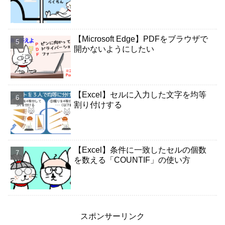
【Microsoft Edge】PDFをブラウザで
開かないようにしたい
【Excel】セルに入力した文字を均等
割り付けする
【Excel】条件に一致したセルの個数
を数える「COUNTIF」の使い方
スポンサーリンク