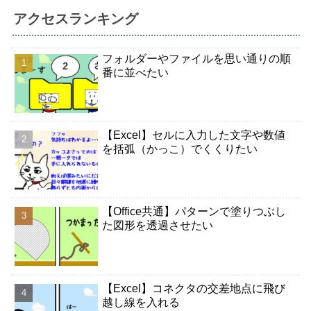
アクセスランキング
フォルダーやファイルを思い通りの順
番に並べたい
【Excel】セルに入力した文字や数値
を括弧（かっこ）でくくりたい
【Office共通】パターンで塗りつぶし
た図形を透過させたい
【Excel】コネクタの交差地点に飛び
越し線を入れる