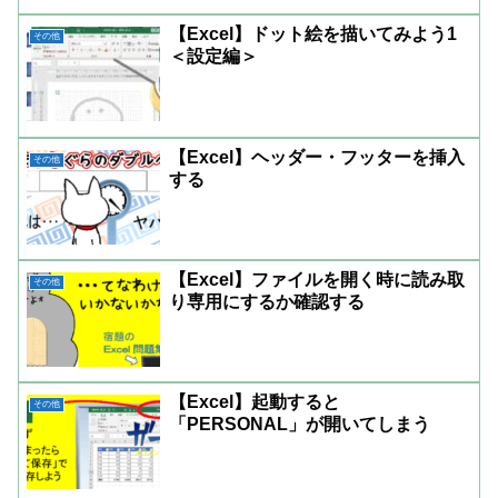
【Excel】ドット絵を描いてみよう1
その他
＜設定編＞
【Excel】ヘッダー・フッターを挿入
その他
する
【Excel】ファイルを開く時に読み取
その他
り専用にするか確認する
【Excel】起動すると
その他
「PERSONAL」が開いてしまう