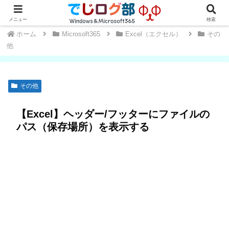
Windows・Office初心者～中級者向け★操作方法や便利な小技を学ぼう
メニュー
検索
ホーム
Microsoft365
Excel（エクセル）
その
他
その他
【Excel】ヘッダー/フッターにファイルの
パス（保存場所）を表示する