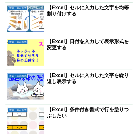
【Excel】セルに入力した文字を均等
書式・表示形式
割り付けする
【Excel】日付を入力して表示形式を
書式・表示形式
変更する
【Excel】セルに入力した文字を繰り
書式・表示形式
返し表示する
【Excel】条件付き書式で行を塗りつ
書式・表示形式
ぶしたい