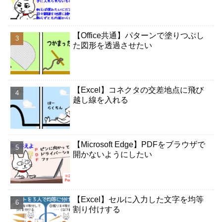
【Office共通】パターンで塗りつぶし
た図形を透過させたい
【Excel】コネクタの交差地点に飛び
越し線を入れる
【Microsoft Edge】PDFをブラウザで
開かないようにしたい
【Excel】セルに入力した文字を均等
割り付けする