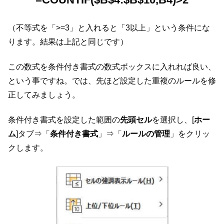
（不等式を「>=3」と入れると「3以上」という条件にな
ります。結果は上記と同じです）
この数式を条件付き書式の数式ボックスに入れれば良い、
という事ですね。では、先ほど設定した重複のルールを修
正してみましょう。
条件付き書式を設定した範囲の
先頭セル
を選択し、[
ホー
ム
]タブ⇒「
条件付き書式
」⇒「
ルールの管理
」をクリッ
クします。