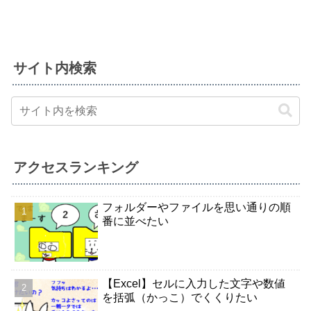
サイト内検索
アクセスランキング
フォルダーやファイルを思い通りの順
番に並べたい
【Excel】セルに入力した文字や数値
を括弧（かっこ）でくくりたい