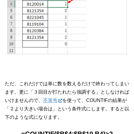
ただ、これだけでは単に数を数えるだけで終わってしまい
ます。更に「３回目が打たれたら強調する」としなければ
いけませんので、
不等号
を使って、COUNTIFの結果が
「２より大きい場合は」という条件式にします。すると以
下のような式になります。
=COUNTIF($B$4:$B$10,B4)>2