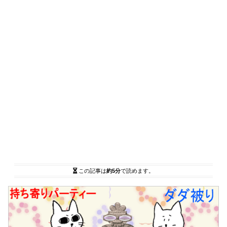
この記事は
約5分
で読めます。