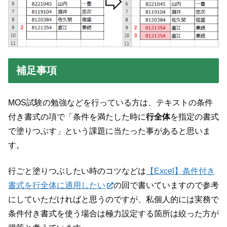
補足事項
MOS試験の勉強などを行っている方は、テキストの条件
付き書式の項で「条件を満たした時に
行全体
を指定の書式
で塗りつぶす」という課題に当たった事があると思いま
す。
行ごと塗りつぶしたい時のコツなどは
【Excel】条件付き
書式を行全体に適用したい
の回で書いていますので参考
にしていただければと思うのですが、私個人的には実務で
条件付き書式を使う場合は極力設定する箇所は絞った方が