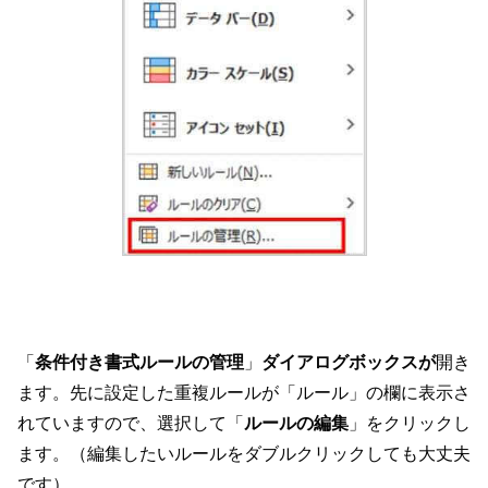
「
条件付き書式ルールの管理
」
ダイアログボックスが
開き
ます。先に設定した重複ルールが「ルール」の欄に表示さ
れていますので、選択して「
ルールの編集
」をクリックし
ます。（編集したいルールをダブルクリックしても大丈夫
です）