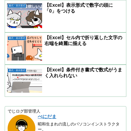
【Excel】表示形式で数字の頭に
書式・表示形式
「0」をつける
【Excel】セル内で折り返した文字の
書式・表示形式
右端を綺麗に揃える
【Excel】条件付き書式で数式がうま
書式・表示形式
く入れられない
でじログ部管理人
べにだま
昭和生まれの流しのパソコンインストラクタ
ー。