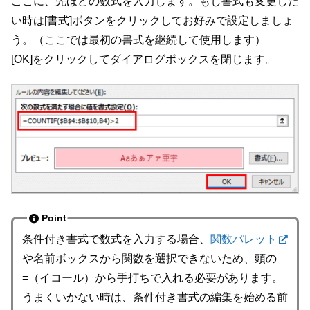
ここに、先ほどの数式を入力します。もし書式も変更した
い時は[書式]ボタンをクリックしてお好みで設定しましょ
う。（ここでは最初の書式を継続して使用します）
[OK]をクリックしてダイアログボックスを閉じます。
Point
条件付き書式で数式を入力する場合、
関数パレット
や名前ボックスから関数を選択できないため、頭の
=（イコール）から手打ちで入れる必要があります。
うまくいかない時は、条件付き書式の編集を始める前