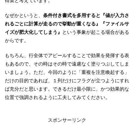
得策と考えています。
なぜかというと、
条件付き書式を多用すると『値が入力さ
れるごとに計算が走るので挙動が重くなる』『ファイルサ
イズが肥大化してしまう』
という事象が起こる場合がある
からです。
もちろん、行全体でアピールすることで効果を発揮する表
もあるので、その時はその時で遠慮なく塗りつぶしてしま
いましょう。ただ、今回のように「重複を注意喚起する」
だけの目的であれば、１列だけにフラグが立つようにすれ
ば充分だと思います。できるだけ最小限に、かつ効果的な
位置で強調されるように工夫してみてください。
スポンサーリンク