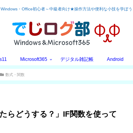
Windows・Office初心者～中級者向け★操作方法や便利な小技を学ぼう
s11
Microsoft365
デジタル雑記帳
Android
数式・関数
ったらどうする？」IF関数を使って