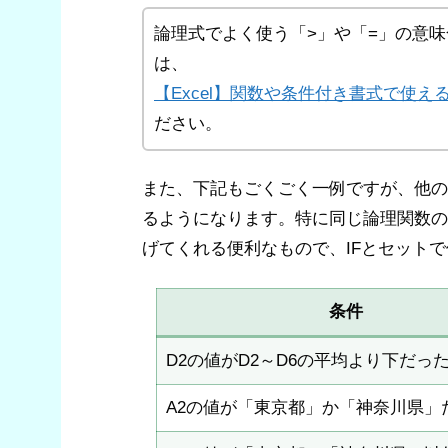
論理式でよく使う「>」や「=」の意味
は、
【Excel】関数や条件付き書式で使え
ださい。
また、下記もごくごく一例ですが、他の
るようになります。特に同じ論理関数の
げてくれる便利なもので、IFとセット
条件
D2の値がD2～D6の平均より下だっ
A2の値が「東京都」か「神奈川県」