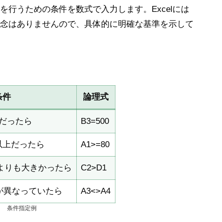
を行うための条件を数式で入力します。Excelには
念はありませんので、具体的に明確な基準を示して
条件
論理式
0だったら
B3=500
以上だったら
A1>=80
1よりも大きかったら
C2>D1
値が異なっていたら
A3<>A4
条件指定例