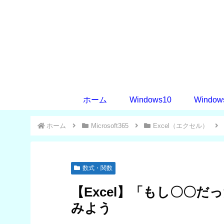
ホーム
Windows10
Window
ホーム
Microsoft365
Excel（エクセル）
数式・関数
【Excel】「もし〇〇だ
みよう