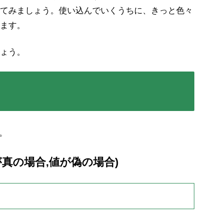
てみましょう。使い込んでいくうちに、きっと色々
ます。
ょう。
。
値が真の場合,値が
偽
の場合)