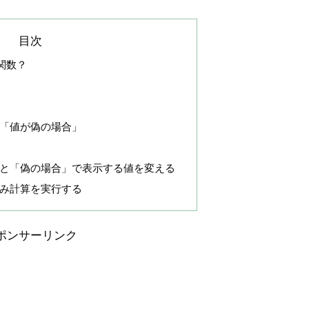
目次
関数？
「値が偽の場合」
と「偽の場合」で表示する値を変える
み計算を実行する
ポンサーリンク