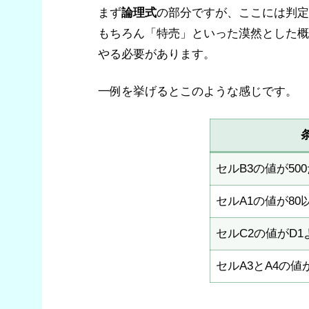
まず
論理式
の部分ですが、ここには判定
もちろん「特売」といった漠然とした概
やる必要があります。
一例を挙げるとこのような感じです。
セルB3の値が50
セルA1の値が80
セルC2の値がD
セルA3とA4の