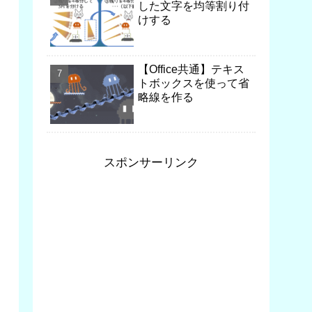
した文字を均等割り付
けする
【Office共通】テキス
トボックスを使って省
略線を作る
スポンサーリンク