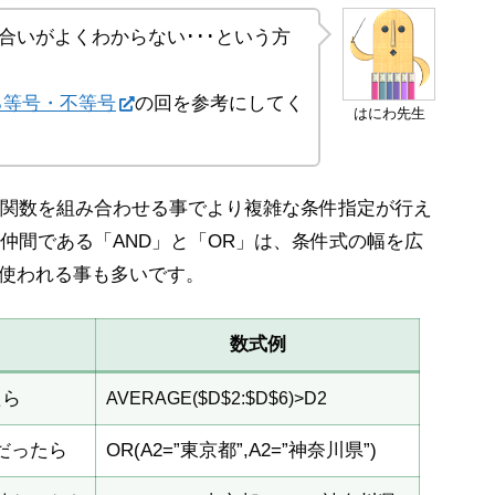
合いがよくわからない･･･という方
る等号・不等号
の回を参考にしてく
はにわ先生
関数を組み合わせる事でより複雑な条件指定が行え
仲間である「AND」と「OR」は、条件式の幅を広
で使われる事も多いです。
数式例
たら
AVERAGE($D$2:$D$6)>D2
だったら
OR(A2=”東京都”,A2=”神奈川県”)