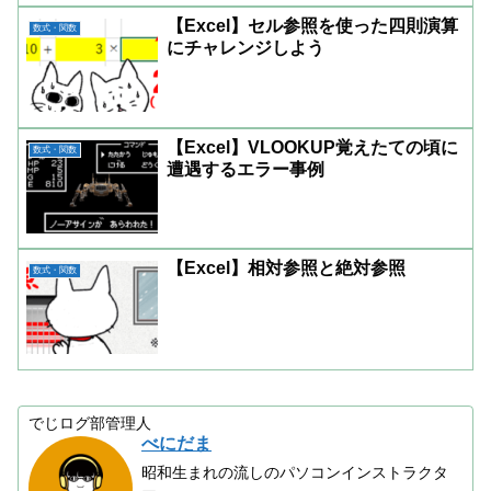
【Excel】セル参照を使った四則演算
数式・関数
にチャレンジしよう
【Excel】VLOOKUP覚えたての頃に
数式・関数
遭遇するエラー事例
【Excel】相対参照と絶対参照
数式・関数
でじログ部管理人
べにだま
昭和生まれの流しのパソコンインストラクタ