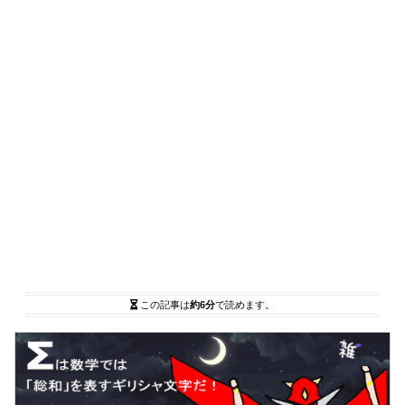
この記事は
約6分
で読めます。