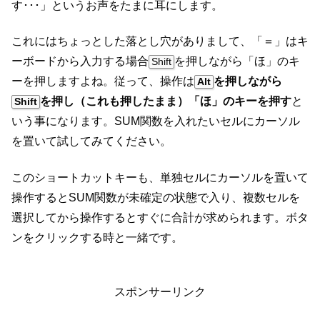
す･･･」というお声をたまに耳にします。
これにはちょっとした落とし穴がありまして、「＝」はキ
ーボードから入力する場合
を押しながら「ほ」のキ
Shift
ーを押しますよね。従って、操作は
を押しながら
Alt
を押し（これも押したまま）「ほ」のキーを押す
と
Shift
いう事になります。SUM関数を入れたいセルにカーソル
を置いて試してみてください。
このショートカットキーも、単独セルにカーソルを置いて
操作するとSUM関数が未確定の状態で入り、複数セルを
選択してから操作するとすぐに合計が求められます。ボタ
ンをクリックする時と一緒です。
スポンサーリンク