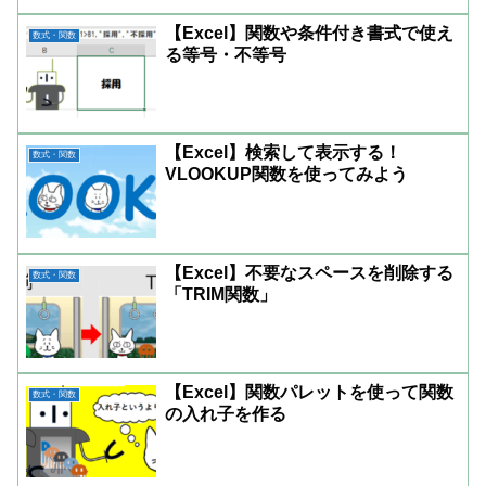
【Excel】関数や条件付き書式で使え
数式・関数
る等号・不等号
【Excel】検索して表示する！
数式・関数
VLOOKUP関数を使ってみよう
【Excel】不要なスペースを削除する
数式・関数
「TRIM関数」
【Excel】関数パレットを使って関数
数式・関数
の入れ子を作る