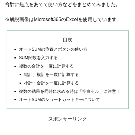
合計
に焦点をあてて使い方などをまとめてみました。
※解説画像はMicrosoft365のExcelを使用しています
目次
オートSUMの位置とボタンの使い方
SUM関数を入力する
複数の合計を一度に計算する
縦計、横計を一度に計算する
小計・合計を一度に計算する
複数の結果を同時に求める時は「空白セル」に注意！
オートSUMのショートカットキーについて
スポンサーリンク