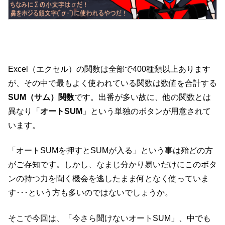
Excel（エクセル）の関数は全部で400種類以上あります
が、その中で最もよく使われている関数は数値を合計する
SUM（サム）関数
です。出番が多い故に、他の関数とは
異なり「
オートSUM
」という単独のボタンが用意されて
います。
「オートSUMを押すとSUMが入る」という事は殆どの方
がご存知です。しかし、なまじ分かり易いだけにこのボタ
ンの持つ力を聞く機会を逃したまま何となく使っていま
す･･･という方も多いのではないでしょうか。
そこで今回は、「今さら聞けないオートSUM」、中でも