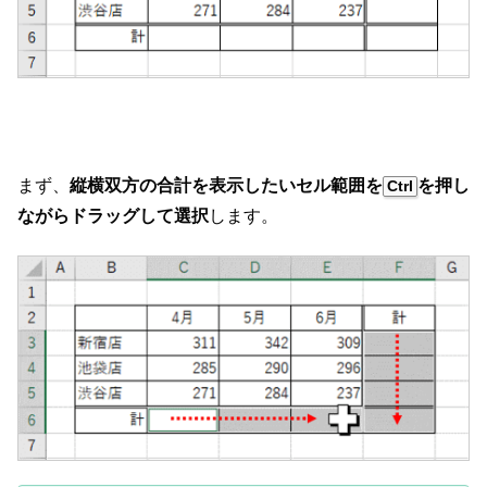
まず、
縦横双方の合計を表示したいセル範囲を
を押し
Ctrl
ながらドラッグして選択
します。