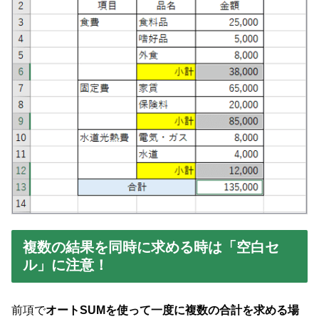
複数の結果を同時に求める時は「空白セ
ル」に注意！
前項で
オートSUMを使って一度に複数の合計を求める場