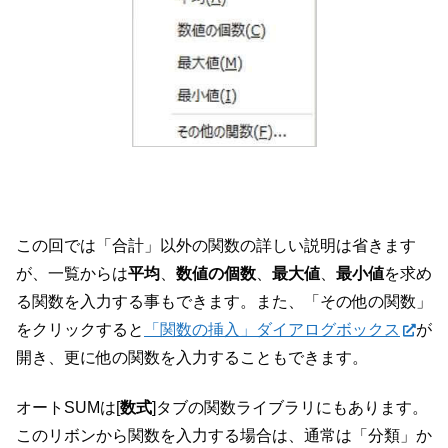
この回では「合計」以外の関数の詳しい説明は省きます
が、一覧からは
平均
、
数値の個数
、
最大値
、
最小値
を求め
る関数を入力する事もできます。また、「その他の関数」
をクリックすると
「関数の挿入」ダイアログボックス
が
開き、更に他の関数を入力することもできます。
オートSUMは[
数式
]タブの関数ライブラリにもあります。
このリボンから関数を入力する場合は、通常は「分類」か