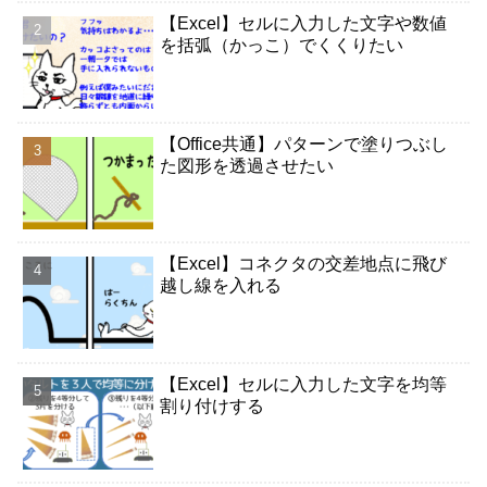
【Excel】セルに入力した文字や数値
を括弧（かっこ）でくくりたい
【Office共通】パターンで塗りつぶし
た図形を透過させたい
【Excel】コネクタの交差地点に飛び
越し線を入れる
【Excel】セルに入力した文字を均等
割り付けする