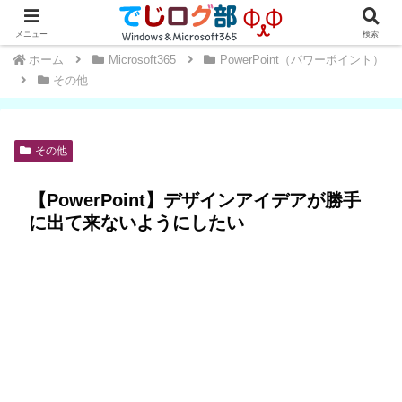
Windows・Office初心者～中級者向け★操作方法や便利な小技を学ぼう
メニュー
検索
ホーム
Microsoft365
PowerPoint（パワーポイント）
その他
その他
【PowerPoint】デザインアイデアが勝手
に出て来ないようにしたい