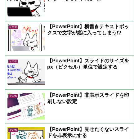
【PowerPoint】横書きテキストボッ
その他
クスで文字が縦に入ってしまう!?
【PowerPoint】スライドのサイズを
その他
px（ピクセル）単位で設定する
【PowerPoint】非表示スライドを印
その他
刷しない設定
【PowerPoint】見せたくないスライ
その他
ドを非表示にする