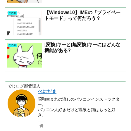
【Windows10】IMEの「プライベー
その他
トモード」って何だろう？
[変換]キーと[無変換]キーにはどんな
その他
機能がある?
でじログ部管理人
べにだま
昭和生まれの流しのパソコンインストラクタ
ー。
パソコン大好きだけど温泉と猫はもっと好
き。