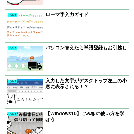
ローマ字入力ガイド
その他
パソコン替えたら単語登録もお引越し
その他
入力した文字がデスクトップ左上の小
その他
窓に表示される！？
【Windows10】ごみ箱の使い方を学
その他
ぼう