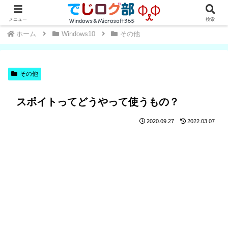
Windows・Office初心者～中級者向け★操作方法や便利な小技を学ぼう
メニュー
検索
ホーム
Windows10
その他
その他
スポイトってどうやって使うもの？
2020.09.27
2022.03.07