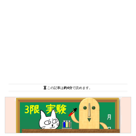
この記事は
約4分
で読めます。