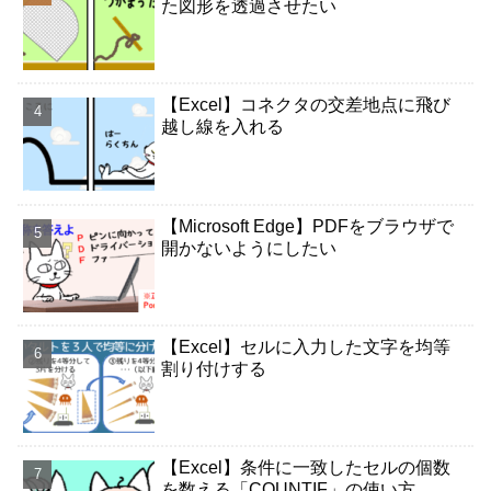
た図形を透過させたい
【Excel】コネクタの交差地点に飛び
越し線を入れる
【Microsoft Edge】PDFをブラウザで
開かないようにしたい
【Excel】セルに入力した文字を均等
割り付けする
【Excel】条件に一致したセルの個数
を数える「COUNTIF」の使い方