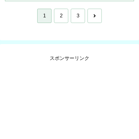
次
1
2
3
へ
スポンサーリンク