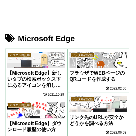
Microsoft Edge
デジタル雑記帳
デジタル雑記帳
【Microsoft Edge】新し
ブラウザでWEBページの
いタブの検索ボックス下
QRコードを作成する
にあるアイコンを消した
2022.02.05
い
2021.10.29
デジタル雑記帳
デジタル雑記帳
リンク先のURLが安全か
【Microsoft Edge】ダウ
どうかを調べる方法
ンロード履歴の使い方
2022.06.09