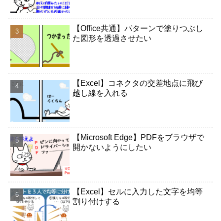
【Office共通】パターンで塗りつぶし
た図形を透過させたい
【Excel】コネクタの交差地点に飛び
越し線を入れる
【Microsoft Edge】PDFをブラウザで
開かないようにしたい
【Excel】セルに入力した文字を均等
割り付けする