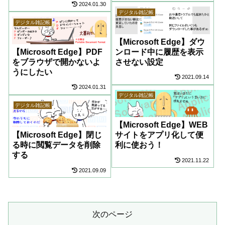
2024.01.30
デジタル雑記帳
デジタル雑記帳
【Microsoft Edge】ダウ
【Microsoft Edge】PDF
ンロード中に履歴を表示
をブラウザで開かないよ
させない設定
うにしたい
2021.09.14
2024.01.31
デジタル雑記帳
デジタル雑記帳
【Microsoft Edge】WEB
【Microsoft Edge】閉じ
サイトをアプリ化して便
る時に閲覧データを削除
利に使おう！
する
2021.11.22
2021.09.09
次のページ