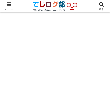
Windows・Office初心者～中級者向け★操作方法や便利な小技を学ぼう
メニュー
検索