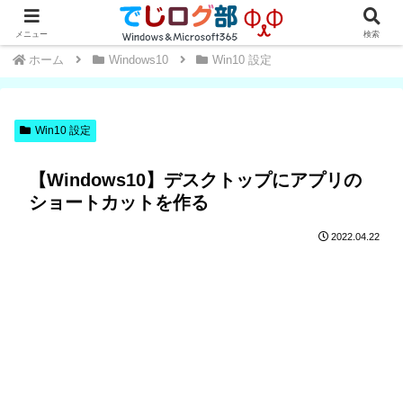
Windows・Office初心者～中級者向け★操作方法や便利な小技を学ぼう
メニュー
検索
ホーム
Windows10
Win10 設定
Win10 設定
【Windows10】デスクトップにアプリの
ショートカットを作る
2022.04.22