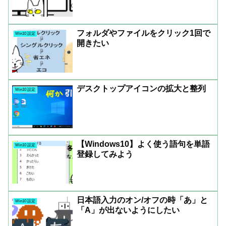
フォルダやファイルをクリック1回で
Win10 設定
開きたい
デスクトップアイコンの拡大と整列
Win10 設定
【Windows10】よく使う語句を単語
Win10 設定
登録してみよう
日本語入力のオン/オフの時「あ」と
Win10 設定
「A」が出ないようにしたい