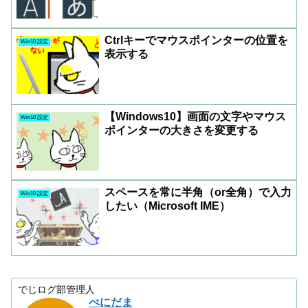
Ctrlキーでマウスポインターの位置を
Win10 設定
表示する
【Windows10】画面の文字やマウス
Win10 設定
ポインターの大きさを変更する
スペースを常に半角（or全角）で入力
Win10 設定
したい（Microsoft IME）
でじログ部管理人
べにだま