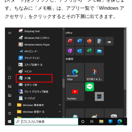
す。ちなみに「メモ帳」は、アプリ一覧で「Windows ア
クセサリ」をクリックするとその下層に出てきます。