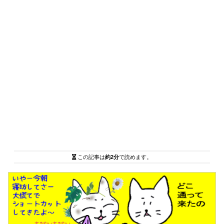
この記事は
約2分
で読めます。